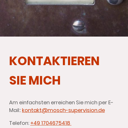
KONTAKTIEREN
SIE MICH
Am einfachsten erreichen Sie mich per E-
Mail::
kontakt@mosch-supervision.de
Telefon:
+49 1704675418